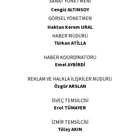
SANAT YÖNETMENİ
Cengiz ALTINSOY
GÖRSEL YÖNETMEN
Haktan Kerem URAL
HABER MÜDÜRÜ
Türkan ATİLLA
HABER KOORDİNATÖRÜ
Emel AYBİRDİ
REKLAM VE HALKLA İLİŞKİLER MÜDÜRÜ
Özgür ARSLAN
İSVEÇ TEMSİLCİSİ
Erol TÜMAYER
İZMİR TEMSİLCİSİ
Tülay AKIN