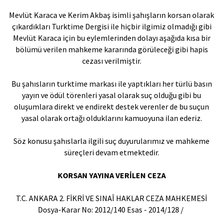
Mevlüt Karaca ve Kerim Akbaş isimli şahışların korsan olarak
çıkardıkları Turktime Dergisi ile hiçbir ilgimiz olmadığı gibi
Mevlüt Karaca için bu eylemlerinden dolayı aşağıda kısa bir
bölümü verilen mahkeme kararında görüleceği gibi hapis
cezası verilmiştir.
Bu şahısların turktime markası ile yaptıkları her türlü basın
yayın ve ödül törenleri yasal olarak suç olduğu gibi bu
oluşumlara direkt ve endirekt destek verenler de bu suçun
yasal olarak ortağı olduklarını kamuoyuna ilan ederiz.
Söz konusu şahıslarla ilgili suç duyurularımız ve mahkeme
süreçleri devam etmektedir.
KORSAN YAYINA VERİLEN CEZA
T.C. ANKARA 2. FİKRİ VE SINAÎ HAKLAR CEZA MAHKEMESİ
Dosya-Karar No: 2012/140 Esas - 2014/128 /