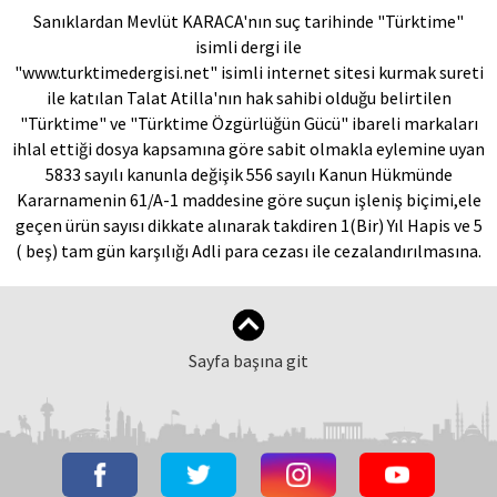
Sanıklardan Mevlüt KARACA'nın suç tarihinde "Türktime"
isimli dergi ile
"www.turktimedergisi.net" isimli internet sitesi kurmak sureti
ile katılan Talat Atilla'nın hak sahibi olduğu belirtilen
"Türktime" ve "Türktime Özgürlüğün Gücü" ibareli markaları
ihlal ettiği dosya kapsamına göre sabit olmakla eylemine uyan
5833 sayılı kanunla değişik 556 sayılı Kanun Hükmünde
Kararnamenin 61/A-1 maddesine göre suçun işleniş biçimi,ele
geçen ürün sayısı dikkate alınarak takdiren 1(Bir) Yıl Hapis ve 5
( beş) tam gün karşılığı Adli para cezası ile cezalandırılmasına.
Sayfa başına git