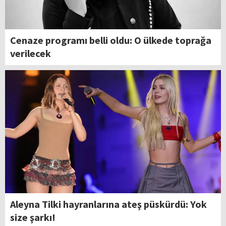
Cenaze programı belli oldu: O ülkede toprağa
verilecek
Aleyna Tilki hayranlarına ateş püskürdü: Yok
size şarkı!