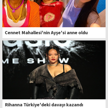
Cennet Mahallesi'nin Ayşe'si anne oldu
Rihanna Türkiye'deki davayı kazandı