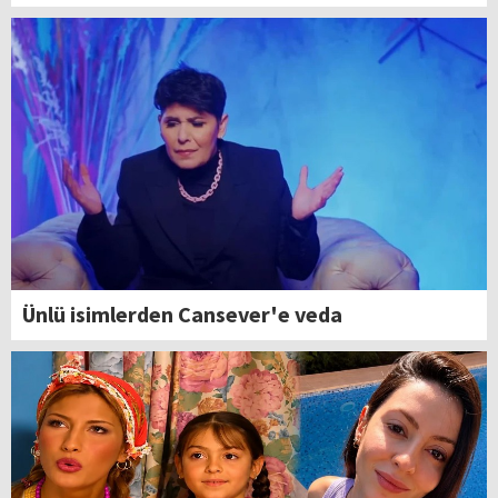
Ünlü isimlerden Cansever'e veda