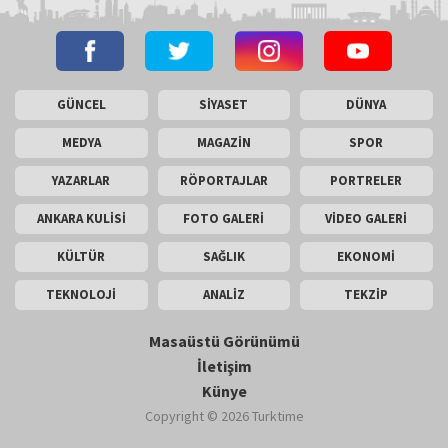
GÜNCEL
SİYASET
DÜNYA
MEDYA
MAGAZİN
SPOR
YAZARLAR
RÖPORTAJLAR
PORTRELER
ANKARA KULİSİ
FOTO GALERİ
VİDEO GALERİ
KÜLTÜR
SAĞLIK
EKONOMİ
TEKNOLOJİ
ANALİZ
TEKZİP
Masaüstü Görünümü
İletişim
Künye
Copyright © 2026 Turktime