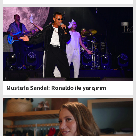
Mustafa Sandal: Ronaldo ile yarışırım