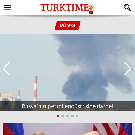
DÜNYA
Rusya'nın petrol endüstrisine darbe!