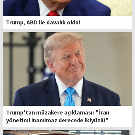
Trump, ABD ile davalık oldu!
Trump'tan müzakere açıklaması: "İran
yönetimi inanılmaz derecede ikiyüzlü"