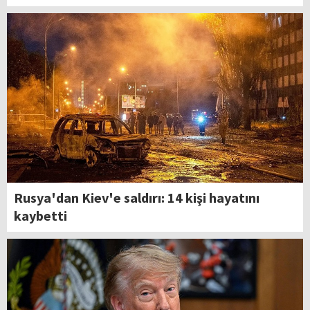
Rusya'dan Kiev'e saldırı: 14 kişi hayatını
kaybetti