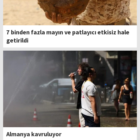
7 binden fazla mayın ve patlayıcı etkisiz hale
getirildi
Almanya kavruluyor