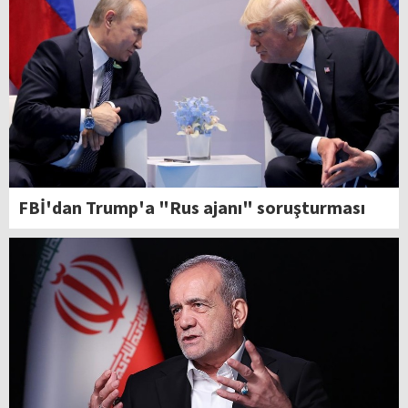
FBİ'dan Trump'a "Rus ajanı" soruşturması