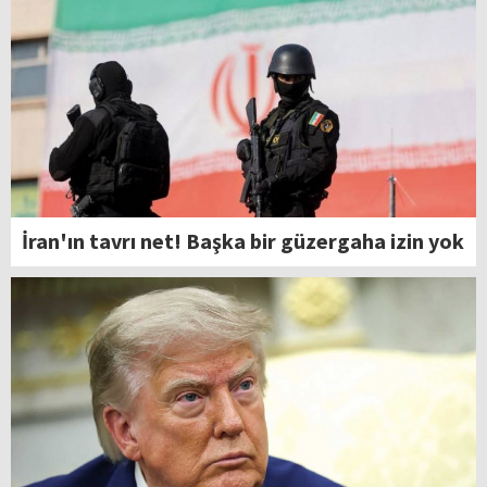
İran'ın tavrı net! Başka bir güzergaha izin yok