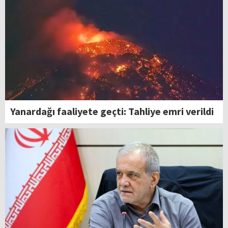
Yanardağı faaliyete geçti: Tahliye emri verildi