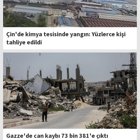
Çin'de kimya tesisinde yangın: Yüzlerce kişi
tahliye edildi
Gazze'de can kaybı 73 bin 381'e çıktı