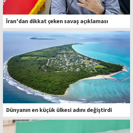
İran'dan dikkat çeken savaş açıklaması
Dünyanın en küçük ülkesi adını değiştirdi