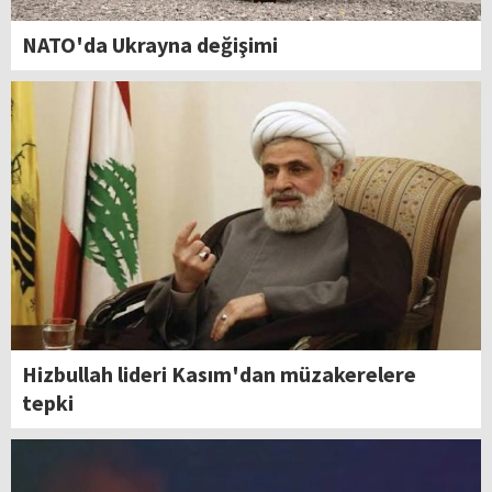
NATO'da Ukrayna değişimi
Hizbullah lideri Kasım'dan müzakerelere
tepki