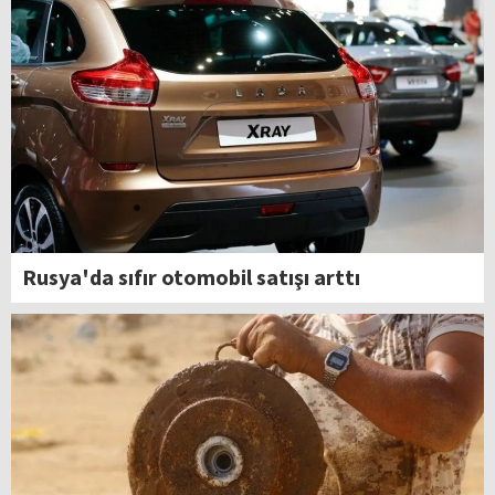
Rusya'da sıfır otomobil satışı arttı