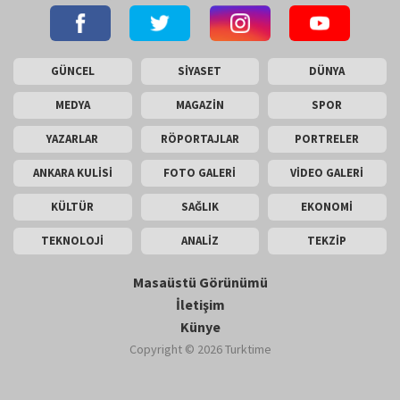
GÜNCEL
SİYASET
DÜNYA
MEDYA
MAGAZİN
SPOR
YAZARLAR
RÖPORTAJLAR
PORTRELER
ANKARA KULİSİ
FOTO GALERİ
VİDEO GALERİ
KÜLTÜR
SAĞLIK
EKONOMİ
TEKNOLOJİ
ANALİZ
TEKZİP
Masaüstü Görünümü
İletişim
Künye
Copyright © 2026 Turktime