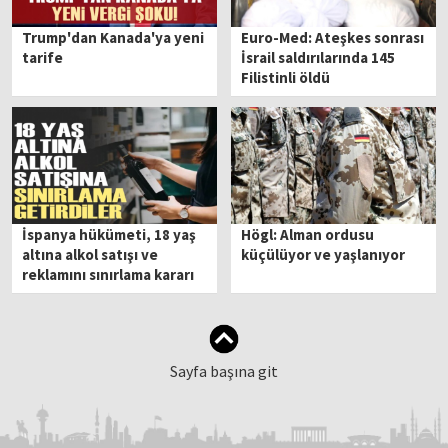
Trump'dan Kanada'ya yeni
Euro-Med: Ateşkes sonrası
tarife
İsrail saldırılarında 145
Filistinli öldü
İspanya hükümeti, 18 yaş
Högl: Alman ordusu
altına alkol satışı ve
küçülüyor ve yaşlanıyor
reklamını sınırlama kararı
aldı
Sayfa başına git