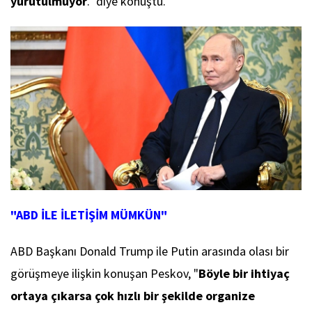
yürütülmüyor
." diye konuştu.
"ABD İLE İLETİŞİM MÜMKÜN"
ABD Başkanı Donald Trump ile Putin arasında olası bir
görüşmeye ilişkin konuşan Peskov, "
Böyle bir ihtiyaç
ortaya çıkarsa çok hızlı bir şekilde organize