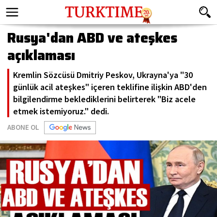
Rusya'dan ABD ve ateşkes
açıklaması
Kremlin Sözcüsü Dmitriy Peskov, Ukrayna'ya "30
günlük acil ateşkes" içeren teklifine ilişkin ABD'den
bilgilendirme beklediklerini belirterek "Biz acele
etmek istemiyoruz." dedi.
ABONE OL