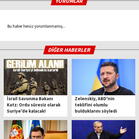
YORUMLAR
Bu haber henüz yorumlanmamış...
DİĞER HABERLER
İsrail Savunma Bakanı
Zelenskiy, ABD'nin
Katz: Ordu süresiz olarak
teklifini olumlu
Suriye'de kalacak!
bulduklarını söyledi