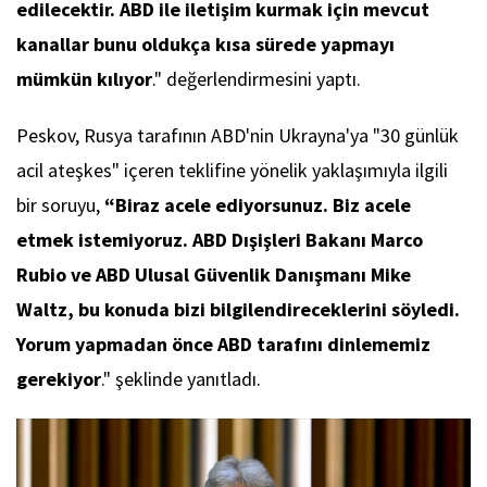
edilecektir. ABD ile iletişim kurmak için mevcut
kanallar bunu oldukça kısa sürede yapmayı
mümkün kılıyor
." değerlendirmesini yaptı.
Peskov, Rusya tarafının ABD'nin Ukrayna'ya "30 günlük
acil ateşkes" içeren teklifine yönelik yaklaşımıyla ilgili
bir soruyu,
“Biraz acele ediyorsunuz. Biz acele
etmek istemiyoruz. ABD Dışişleri Bakanı Marco
Rubio ve ABD Ulusal Güvenlik Danışmanı Mike
Waltz, bu konuda bizi bilgilendireceklerini söyledi.
Yorum yapmadan önce ABD tarafını dinlememiz
gerekiyor
." şeklinde yanıtladı.