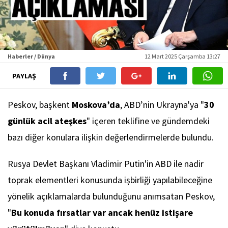
Haberler / Dünya
12 Mart 2025 Çarşamba 13:27
PAYLAŞ
Peskov, başkent
Moskova’da
, ABD’nin Ukrayna'ya "
30
günlük acil ateşkes
" içeren teklifine ve gündemdeki
bazı diğer konulara ilişkin değerlendirmelerde bulundu.
Rusya Devlet Başkanı Vladimir Putin'in ABD ile nadir
toprak elementleri konusunda işbirliği yapılabileceğine
yönelik açıklamalarda bulunduğunu anımsatan Peskov,
"
Bu konuda fırsatlar var ancak henüz istişare