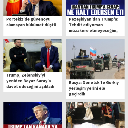
Portekiz'de güvenoyu
Pezeşkiyan'dan Trump'a:
alamayan hükümet düştü
Tehdit ediyorsan
müzakere etmeyeceğim,
ne halt edersen et!
Trump, Zelenskiy'yi
yeniden Beyaz Saray'a
Rusya: Donetsk'te Gorkiy
davet edeceğini açıkladı
yerleşim yerini ele
geçirdik