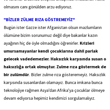
olmasını canı gönülden arzu ediyoruz.
"BİZLER ZÜLME RIZA GÖSTREMEYİZ"
Bugün ister Gazze ister Afganistan olsun mazlumların
ölümüne bizim sorunumuz değil diye bakanlar kazın
ayağının hiç de öyle olmadığını öğrenirler.
Krizleri
umursamayanlar kendi çocuklarına dahil parlak
gelecek vadedemezler. Haksızlık karşısında susan o
haksızlığa ortak olmuştur. Zulme rıza göstermek de
bir zulümdür
. Bizler zulme rıza gösteremeyiz. Haksızlık
karşısında susanlardan olamayız. Bunca imkana bunca
teknolojiye rağmen Asya'dan Afrika'ya çocuklar ölmeye
devam ediyorsa hepimiz kendimizi sorgulamalıyız.