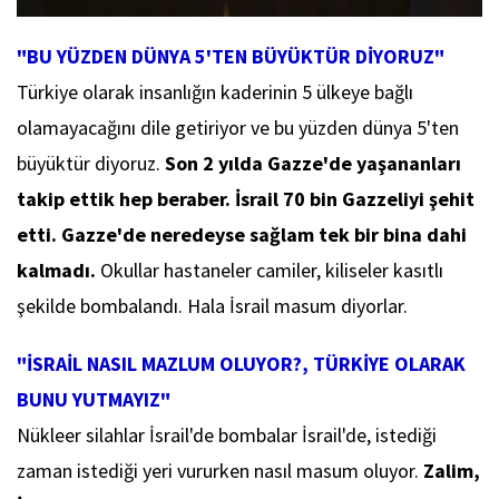
"BU YÜZDEN DÜNYA 5'TEN BÜYÜKTÜR DİYORUZ"
Türkiye olarak insanlığın kaderinin 5 ülkeye bağlı
olamayacağını dile getiriyor ve bu yüzden dünya 5'ten
büyüktür diyoruz.
Son 2 yılda Gazze'de yaşananları
takip ettik hep beraber. İsrail 70 bin Gazzeliyi şehit
etti. Gazze'de neredeyse sağlam tek bir bina dahi
kalmadı.
Okullar hastaneler camiler, kiliseler kasıtlı
şekilde bombalandı. Hala İsrail masum diyorlar.
"İSRAİL NASIL MAZLUM OLUYOR?, TÜRKİYE OLARAK
BUNU YUTMAYIZ"
Nükleer silahlar İsrail'de bombalar İsrail'de, istediği
zaman istediği yeri vururken nasıl masum oluyor.
Zalim,