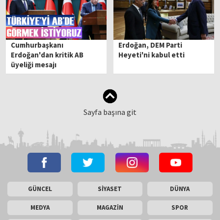
Cumhurbaşkanı
Erdoğan, DEM Parti
Erdoğan'dan kritik AB
Heyeti'ni kabul etti
üyeliği mesajı
Sayfa başına git
GÜNCEL
SİYASET
DÜNYA
MEDYA
MAGAZİN
SPOR