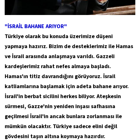
"İSRAİL BAHANE ARIYOR"
Türkiye olarak bu konuda üzerimize düşeni
yapmaya hazırız. Bizim de desteklerimiz ile Hamas
ve İsrail arasında anlaşmaya varıldı. Gazzeli
kardeşlerimiz rahat nefes almaya başladı.
Hamas'ın titiz davrandığını görüyoruz. İsrail
katliamlarına başlamak için adeta bahane arıyor.
İsrail'in berbat sicilini herkes biliyor. Ateşkesin
sürmesi, Gazze'nin yeniden inşası safhasına
geçilmesi İsrail'in ancak bunlara zorlanması ile
mümkün olacaktır. Türkiye sadece elini değil
gövdesini taşın altına koymaya hazırdır.