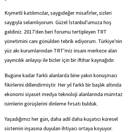
Kıymetli katılımcılar, saygıdeğer misafirler, sizleri
saygıyla selamlıyorum. Güzel İstanbul'umuza hoş
geldiniz. 2017'den beri forumu tertipleyen TRT
yönetimini canı gönülden tebrik ediyorum. Türkiye'nin
yüz akı kurumlarından TRT'miz insanı merkeze alan
yayıncılık anlayışı ile bizler için bir iftihar kaynağıdır.
Bugüne kadar farklı alanlarda bine yakın konuşmacı
fikirlerini dillendirmiştir. Her yıl farklı bir başlık altında
ekonomi siyaset medya teknoloji alanlarında mümtaz
isimlerin görüşlerini dinleme fırsatı bulduk.
Yaşadığımız her gün, daha adil daha kuşatıcı küresel
sistemin inşasına duyulan ihtiyacı ortaya koyuyor.