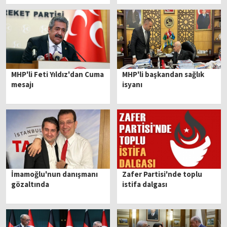
MHP'li Feti Yıldız'dan Cuma
MHP'li başkandan sağlık
mesajı
isyanı
İmamoğlu'nun danışmanı
Zafer Partisi'nde toplu
gözaltında
istifa dalgası