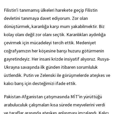
Filistin'i tanımamış ülkeleri harekete geçip Filistin
devletini tanımaya davet ediyorum. Zor olan
dönüştürmek, karanlığa karşı mum yakabilmektir. Biz
kolay olanı değil zor olanı seçtik. Karanlıkları aydınlığa
çevirmek için mücadeleyi tercih ettik. Medeniyet
coğrafyamızın her köşesine barışı huzuru götürmenin
gayretindeyiz. Her insani krizde insiyatif alıyoruz. Rusya-
Ukrayna savaşında ilk günden itibaren sorumluluk
üstlendik. Putin ve Zelenski ile görüşmelerde ateşkes ve
kalıcı barış için desteğimizi ifade ettik.
Pakistan-Afganistan çatışmasında MİT'in yürüttüğü
arabuluculuk çalışmaları kısa sürede meyvelerini verdi
ve taraflar arasında ateşkes anlaşması imzalandı. Kalıcı