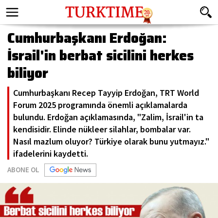
Cumhurbaşkanı Erdoğan:
İsrail'in berbat sicilini herkes
biliyor
Cumhurbaşkanı Recep Tayyip Erdoğan, TRT World
Forum 2025 programında önemli açıklamalarda
bulundu. Erdoğan açıklamasında, "Zalim, İsrail'in ta
kendisidir. Elinde nükleer silahlar, bombalar var.
Nasıl mazlum oluyor? Türkiye olarak bunu yutmayız."
ifadelerini kaydetti.
ABONE OL