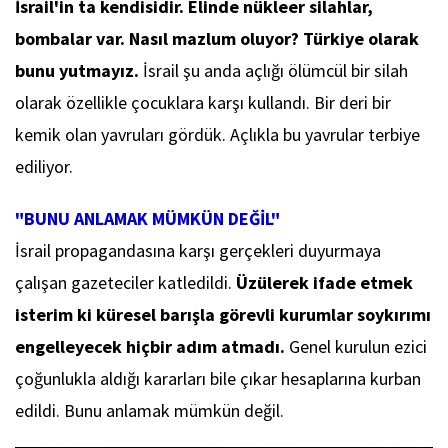
İsrail'in ta kendisidir. Elinde nükleer silahlar,
bombalar var. Nasıl mazlum oluyor? Türkiye olarak
bunu yutmayız.
İsrail şu anda açlığı ölümcül bir silah
olarak özellikle çocuklara karşı kullandı. Bir deri bir
kemik olan yavruları gördük. Açlıkla bu yavrular terbiye
ediliyor.
"BUNU ANLAMAK MÜMKÜN DEĞİL"
İsrail propagandasına karşı gerçekleri duyurmaya
çalışan gazeteciler katledildi.
Üzülerek ifade etmek
isterim ki küresel barışla görevli kurumlar soykırımı
engelleyecek hiçbir adım atmadı.
Genel kurulun ezici
çoğunlukla aldığı kararları bile çıkar hesaplarına kurban
edildi. Bunu anlamak mümkün değil.